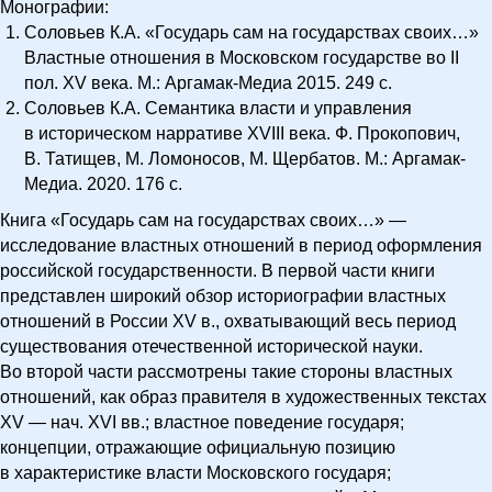
Монографии:
Соловьев К.А. «Государь сам на государствах своих…»
Властные отношения в Московском государстве во II
пол. XV века. М.: Аргамак-Медиа 2015. 249 с.
Соловьев К.А. Семантика власти и управления
в историческом нарративе XVIII века. Ф. Прокопович,
В. Татищев, М. Ломоносов, М. Щербатов. М.: Аргамак-
Медиа. 2020. 176 с.
Книга «Государь сам на государствах своих…» —
исследование властных отношений в период оформления
российской государственности. В первой части книги
представлен широкий обзор историографии властных
отношений в России XV в., охватывающий весь период
существования отечественной исторической науки.
Во второй части рассмотрены такие стороны властных
отношений, как образ правителя в художественных текстах
XV — нач. XVI вв.; властное поведение государя;
концепции, отражающие официальную позицию
в характеристике власти Московского государя;