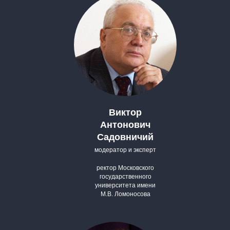
Виктор
Антонович
Садовничий
модератор и эксперт
ректор Московского
государственного
университета имени
М.В. Ломоносова